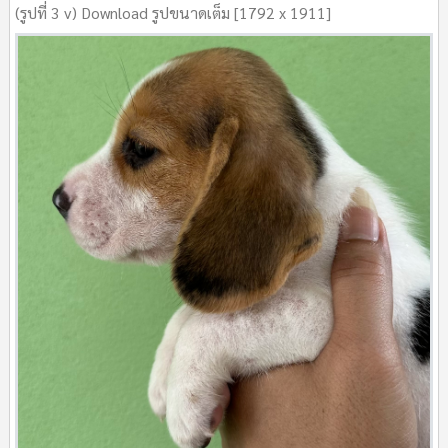
(รูปที่ 3 v) Download รูปขนาดเต็ม [1792 x 1911]