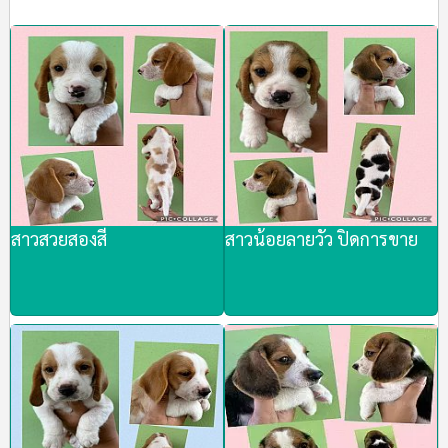
สาวสวยสองสี
สาวน้อยลายวัว ปิดการขาย