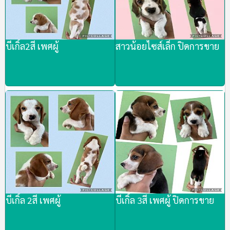
บีเกิ้ล2สี เพศผู้
สาวน้อยไซส์เล็ก ปิดการขาย
บีเกิ้ล 2สี เพศผู้
บีเกิ้ล 3สี เพศผู้ ปิดการขาย