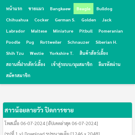
หน้าแรก
ขายแมว
Bangkaew
Beagle
Bulldog
Chihuahua
Cocker
German S.
Golden
Jack
Labrador
Maltese
Miniature
Pitbull
Pomeranian
Poodle
Pug
Rottweiler
Schnauzer
Siberian H.
Shih Tzu
Westie
Yorkshire T.
สินค้าสัตว์เลี้ยง
สถานที่ฝากสัตว์เลี้ยง
เข้าสู่ระบบ/มุมสมาชิก
ลืมรหัสผ่าน
สมัครสมาชิก
สาวน้อยลายวัว ปิดการขาย
โพสเมื่อ 06-07-2024 [อัปเดตล่าสุด 06-07-2024]
(รูปที่ 1 v) Download รูปขนาดเต็ม [1246 x 2048]