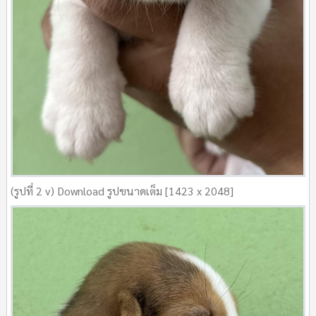
(รูปที่ 2 v) Download รูปขนาดเต็ม [1423 x 2048]