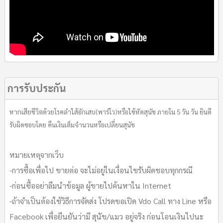
การรับประกัน
หากเสียชีวิตด้วยโรคลำไส้อักเสบ(พาร์โว)หรือไข้หัดสุนัข ภายใน 5 วัน วัน ยินดี
รับผิดชอบโดย คืนเงินเต็มจำนวนหรือเปลี่ยนสุนัข
หมายเหตุจากเว็บ
-การซื้อเพื่อไป ขายต่อ จะไม่อยู่ในเงื่อนไขรับผิดชอบทุกกรณี
-ก่อนซื้ออย่าลืมนำข้อมูล ผู้ขายไปค้นหาใน Internet
-ถ้าจำเป็นต้องใช้วิธีการจัดส่ง โปรดขอเปิด Vdo Call ทาง Line หรือ
Facebook เพื่อยืนยันว่ามี สุนัข/แมว อยู่จริง ก่อนโอนเงินไปนะ