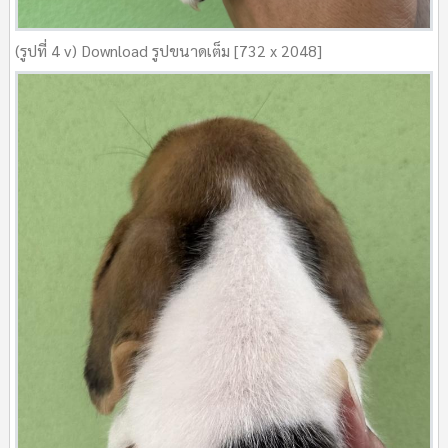
(รูปที่ 4 v) Download รูปขนาดเต็ม [732 x 2048]