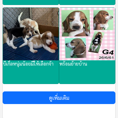
บีเกิ้ลหนุ่มน้อยมีให้เลือกจ้า
พร้อมย้ายบ้าน
ดูเพิ่มเติม