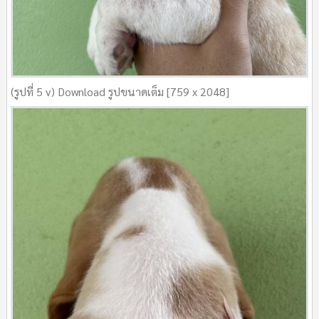
(รูปที่ 5 v) Download รูปขนาดเต็ม [759 x 2048]