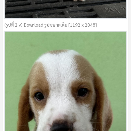
(รูปที่ 2 v) Download รูปขนาดเต็ม [1192 x 2048]