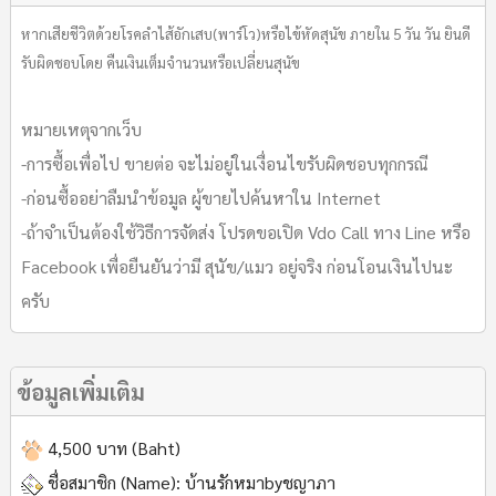
หากเสียชีวิตด้วยโรคลำไส้อักเสบ(พาร์โว)หรือไข้หัดสุนัข ภายใน 5 วัน วัน ยินดี
รับผิดชอบโดย คืนเงินเต็มจำนวนหรือเปลี่ยนสุนัข
หมายเหตุจากเว็บ
-การซื้อเพื่อไป ขายต่อ จะไม่อยู่ในเงื่อนไขรับผิดชอบทุกกรณี
-ก่อนซื้ออย่าลืมนำข้อมูล ผู้ขายไปค้นหาใน Internet
-ถ้าจำเป็นต้องใช้วิธีการจัดส่ง โปรดขอเปิด Vdo Call ทาง Line หรือ
Facebook เพื่อยืนยันว่ามี สุนัข/แมว อยู่จริง ก่อนโอนเงินไปนะ
ครับ
ข้อมูลเพิ่มเติม
4,500 บาท (Baht)
ชื่อสมาชิก (Name):
บ้านรักหมาbyชญาภา