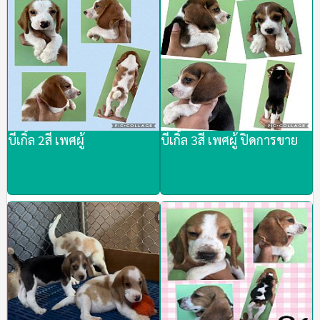
บีเกิ้ล 2สี เพศผู้
บีเกิ้ล 3สี เพศผู้ ปิดการขาย