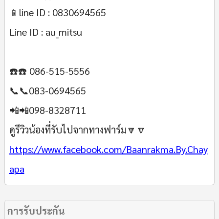
📱line ID : 0830694565
Line ID : au_mitsu
☎️☎️ 086-515-5556
📞📞083-0694565
📲📲098-8328711
ดูรีวิวน้องที่รับไปจากทางฟาร์ม🔽🔽
https://www.facebook.com/Baanrakma.By.Chay
apa
การรับประกัน