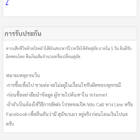
/
การรับประกัน
หากเสียชีวิตด้วยโรคลำไส้อักเสบ(พาร์โว)หรือไข้หัดสุนัข ภายใน 5 วัน ยินดีรับ
ผิดชอบโดย คืนเงินเต็มจำนวนหรือเปลี่ยนสุนัข
หมายเหตุจากเว็บ
-การซื้อเพื่อไป ขายต่อ จะไม่อยู่ในเงื่อนไขรับผิดชอบทุกกรณี
-ก่อนซื้ออย่าลืมนำข้อมูล ผู้ขายไปค้นหาใน Internet
-ถ้าจำเป็นต้องใช้วิธีการจัดส่ง โปรดขอเปิด Vdo Call ทาง Line หรือ
Facebook เพื่อยืนยันว่ามี สุนัข/แมว อยู่จริง ก่อนโอนเงินไปนะ
ครับ