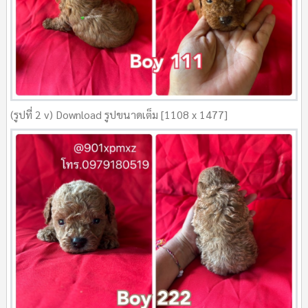
(รูปที่ 2 v) Download รูปขนาดเต็ม [1108 x 1477]