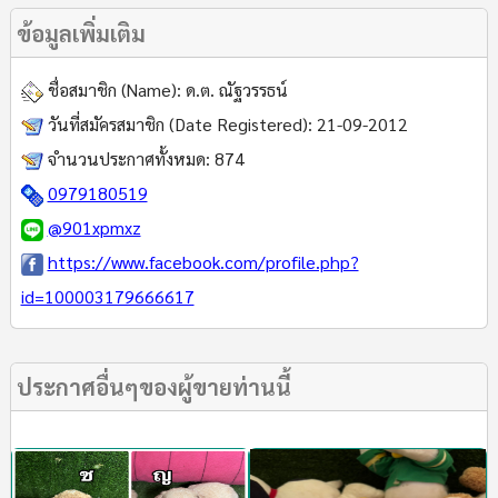
ข้อมูลเพิ่มเติม
ชื่อสมาชิก (Name):
ด.ต. ณัฐวรรธน์
วันที่สมัครสมาชิก (Date Registered):
21-09-2012
จำนวนประกาศทั้งหมด:
874
0979180519
@901xpmxz
https://www.facebook.com/profile.php?
id=100003179666617
ประกาศอื่นๆของผู้ขายท่านนี้