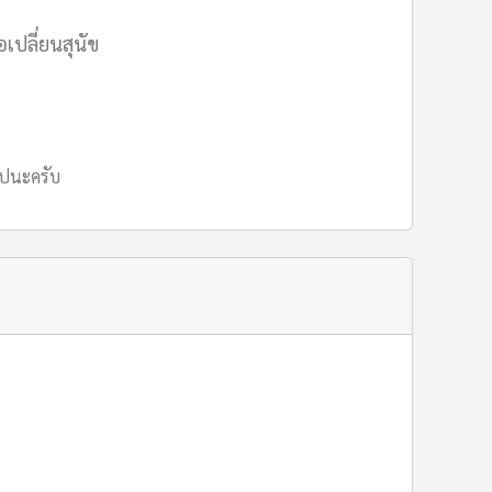
เปลี่ยนสุนัข
นไปนะครับ