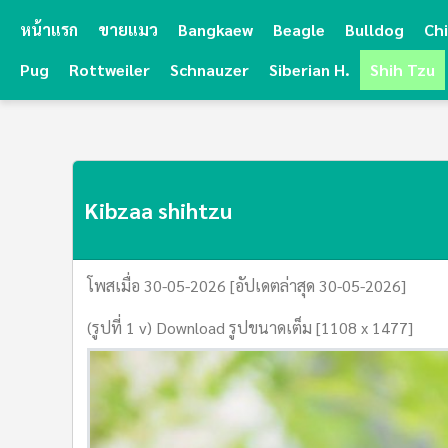
หน้าแรก
ขายแมว
Bangkaew
Beagle
Bulldog
Ch
Pug
Rottweiler
Schnauzer
Siberian H.
Shih Tzu
Kibzaa shihtzu
โพสเมื่อ 30-05-2026 [อัปเดตล่าสุด 30-05-2026]
(รูปที่ 1 v) Download รูปขนาดเต็ม [1108 x 1477]