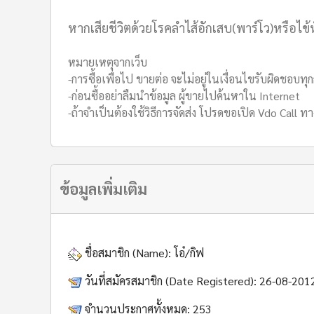
หากเสียชีวิตด้วยโรคลำไส้อักเสบ(พาร์โว)หรือไข้
หมายเหตุจากเว็บ
-การซื้อเพื่อไป ขายต่อ จะไม่อยู่ในเงื่อนไขรับผิดชอบทุ
-ก่อนซื้ออย่าลืมนำข้อมูล ผู้ขายไปค้นหาใน Internet
-ถ้าจำเป็นต้องใช้วิธีการจัดส่ง โปรดขอเปิด Vdo Call ทา
ข้อมูลเพิ่มเติม
ชื่อสมาชิก (Name):
โอ๋/กิฟ
วันที่สมัครสมาชิก (Date Registered):
26-08-201
จำนวนประกาศทั้งหมด:
253