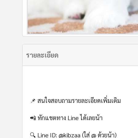
รายละเอียด
📌 สนใจสอบถามรายละเอียดเพิ่มเติม
📲 ทักแชตทาง Line ได้เลยน้า
🔍 Line ID: @kibzaa (ใส่ @ ด้วยน้า)