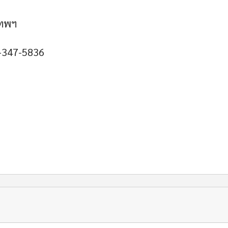
เทพฯ
4-347-5836