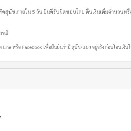
หัดสุนัข ภายใน 5 วัน ยินดีรับผิดชอบโดย คืนเงินเต็มจำนวนหรือ
กกรณี
ง Line หรือ Facebook เพื่อยืนยันว่ามี สุนัข/แมว อยู่จริง ก่อนโอนเงิ
2