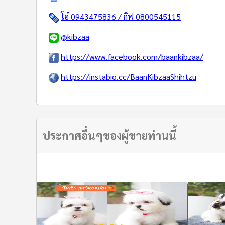
โอ๋ 0943475836 / กิฟ 0800545115
@kibzaa
https://www.facebook.com/baankibzaa/
https://instabio.cc/BaanKibzaaShihtzu
ประกาศอื่นๆของผู้ขายท่านนี้