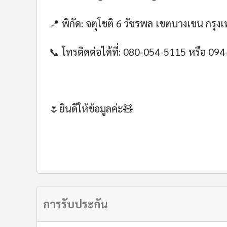
📍 พิกัด: จตุโชติ 6 วัชรพล เขตบางเขน กรุง
📞 โทรติดต่อได้ที่: 080-054-5115 หรือ 09
🌷ยินดีให้ข้อมูลค่ะ🧸
การรับประกัน