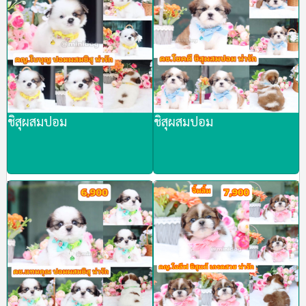
ชิสุผสมปอม
ชิสุผสมปอม