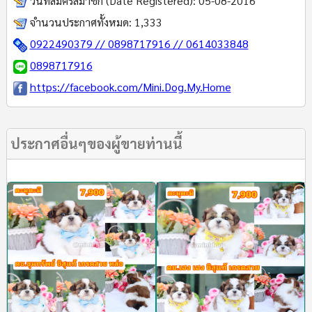
วันที่สมัครสมาชิก (Date Registered):
05-08-2016
จำนวนประกาศทั้งหมด:
1,333
0922490379 // 0898717916 // 0614033848
0898717916
https://facebook.com/Mini.Dog.My.Home
ประกาศอื่นๆของผู้ขายท่านนี้