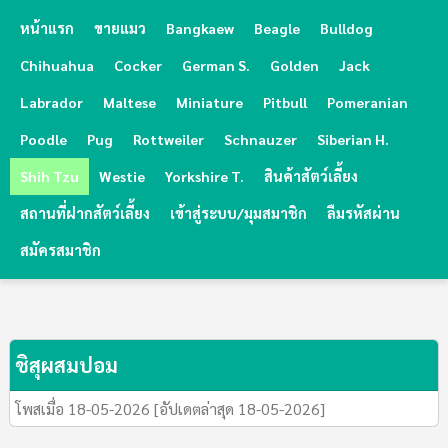
หน้าแรก
ขายแมว
Bangkaew
Beagle
Bulldog
Chihuahua
Cocker
German S.
Golden
Jack
Labrador
Maltese
Miniature
Pitbull
Pomeranian
Poodle
Pug
Rottweiler
Schnauzer
Siberian H.
Shih Tzu
Westie
Yorkshire T.
สินค้าสัตว์เลี้ยง
สถานที่ฝากสัตว์เลี้ยง
เข้าสู่ระบบ/มุมสมาชิก
ลืมรหัสผ่าน
สมัครสมาชิก
ชิสุผสมปอม
โพสเมื่อ 18-05-2026 [อัปเดตล่าสุด 18-05-2026]