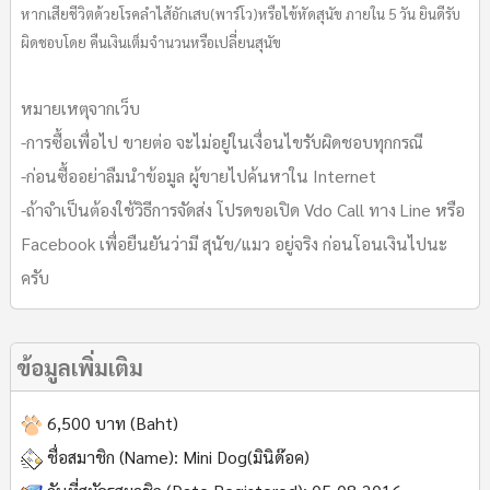
หากเสียชีวิตด้วยโรคลำไส้อักเสบ(พาร์โว)หรือไข้หัดสุนัข ภายใน 5 วัน ยินดีรับ
ผิดชอบโดย คืนเงินเต็มจำนวนหรือเปลี่ยนสุนัข
หมายเหตุจากเว็บ
-การซื้อเพื่อไป ขายต่อ จะไม่อยู่ในเงื่อนไขรับผิดชอบทุกกรณี
-ก่อนซื้ออย่าลืมนำข้อมูล ผู้ขายไปค้นหาใน Internet
-ถ้าจำเป็นต้องใช้วิธีการจัดส่ง โปรดขอเปิด Vdo Call ทาง Line หรือ
Facebook เพื่อยืนยันว่ามี สุนัข/แมว อยู่จริง ก่อนโอนเงินไปนะ
ครับ
ข้อมูลเพิ่มเติม
6,500 บาท (Baht)
ชื่อสมาชิก (Name):
Mini Dog(มินิด๊อค)