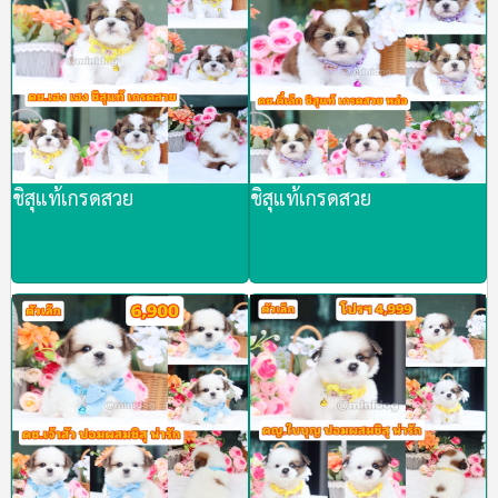
ชิสุแท้เกรดสวย
ชิสุแท้เกรดสวย