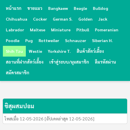
หน้าแรก
ขายแมว
Bangkaew
Beagle
Bulldog
Chihuahua
Cocker
German S.
Golden
Jack
Labrador
Maltese
Miniature
Pitbull
Pomeranian
Poodle
Pug
Rottweiler
Schnauzer
Siberian H.
Shih Tzu
Westie
Yorkshire T.
สินค้าสัตว์เลี้ยง
สถานที่ฝากสัตว์เลี้ยง
เข้าสู่ระบบ/มุมสมาชิก
ลืมรหัสผ่าน
สมัครสมาชิก
ชิสุผสมปอม
โพสเมื่อ 12-05-2026 [อัปเดตล่าสุด 12-05-2026]