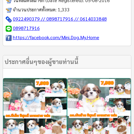
วันที่สมัครสมาชิก (Date Registered):
05-08-2016
จำนวนประกาศทั้งหมด:
1,333
0922490379 // 0898717916 // 0614033848
0898717916
https://facebook.com/Mini.Dog.My.Home
ประกาศอื่นๆของผู้ขายท่านนี้