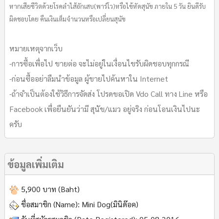
หากเสียชีวิตด้วยโรคลำไส้อักเสบ(พาร์โว)หรือไข้หัดสุนัข ภายใน 5 วัน ยินดีรับ
ผิดชอบโดย คืนเงินเต็มจำนวนหรือเปลี่ยนสุนัข
หมายเหตุจากเว็บ
-การซื้อเพื่อไป ขายต่อ จะไม่อยู่ในเงื่อนไขรับผิดชอบทุกกรณี
-ก่อนซื้ออย่าลืมนำข้อมูล ผู้ขายไปค้นหาใน Internet
-ถ้าจำเป็นต้องใช้วิธีการจัดส่ง โปรดขอเปิด Vdo Call ทาง Line หรือ
Facebook เพื่อยืนยันว่ามี สุนัข/แมว อยู่จริง ก่อนโอนเงินไปนะ
ครับ
ข้อมูลเพิ่มเติม
5,900 บาท (Baht)
ชื่อสมาชิก (Name):
Mini Dog(มินิด๊อค)