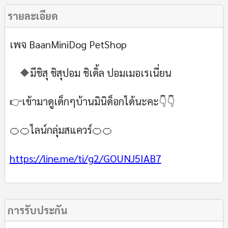
รายละเอียด
เพจ BaanMiniDog PetShop
🔶มีชิสุ ชิสุปอม ชิเดิ้ล ปอมเมอเรเนี่ยน
👉เข้ามาดูเด็กๆบ้านมินิด็อกได้นะคะ👇👇
🍊🍊ไลน์กลุ่มสแควร์🍊🍊
https://line.me/ti/g2/GOUNJ5IAB7
การรับประกัน