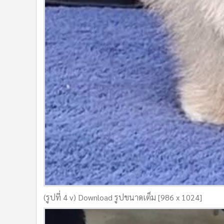
(รูปที่ 4 v) Download รูปขนาดเต็ม [986 x 1024]