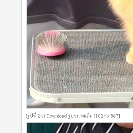
(รูปที่ 2 v) Download รูปขนาดเต็ม [1024 x 867]