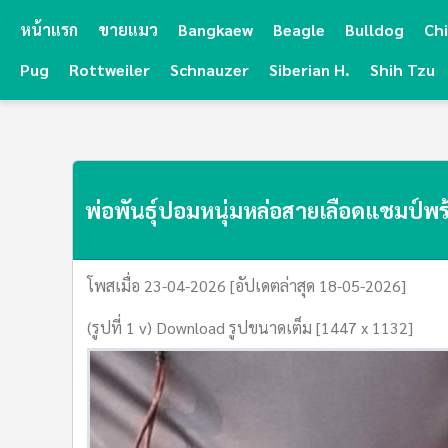
หน้าแรก
ขายแมว
Bangkaew
Beagle
Bulldog
Ch
Pug
Rottweiler
Schnauzer
Siberian H.
Shih Tzu
พ่อพันธุ์ปอมหนุ่มหล่อสายเลือดแชมป์พร
โพสเมื่อ 23-04-2026 [อัปเดตล่าสุด 18-05-2026]
(รูปที่ 1 v) Download รูปขนาดเต็ม [1447 x 1132]