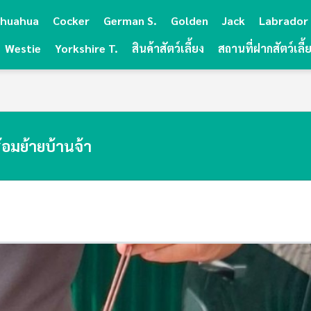
ihuahua
Cocker
German S.
Golden
Jack
Labrador
Westie
Yorkshire T.
สินค้าสัตว์เลี้ยง
สถานที่ฝากสัตว์เลี้
้อมย้ายบ้านจ้า