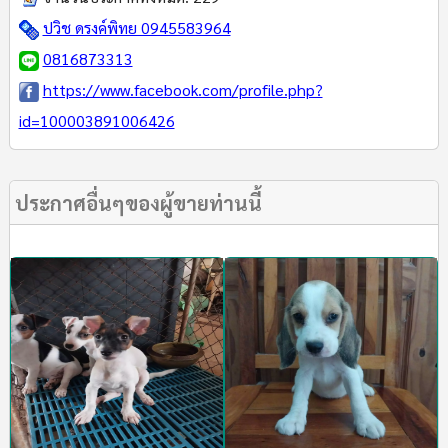
ปวิช ดรงค์พิทย 0945583964
0816873313
https://www.facebook.com/profile.php?
id=100003891006426
ประกาศอื่นๆของผู้ขายท่านนี้