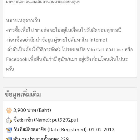
ผิดชอบโดย คืนเงินเต็มจำนวนหรือเปลี่ยนสุนัข
หมายเหตุจากเว็บ
-การซื้อเพื่อไป ขายต่อ จะไม่อยู่ในเงื่อนไขรับผิดชอบทุกกรณี
-ก่อนซื้ออย่าลืมนำข้อมูล ผู้ขายไปค้นหาใน Internet
-ถ้าจำเป็นต้องใช้วิธีการจัดส่ง โปรดขอเปิด Vdo Call ทาง Line หรือ
Facebook เพื่อยืนยันว่ามี สุนัข/แมว อยู่จริง ก่อนโอนเงินไปนะ
ครับ
ข้อมูลเพิ่มเติม
3,900 บาท (Baht)
ชื่อสมาชิก (Name):
put9292put
วันที่สมัครสมาชิก (Date Registered):
01-02-2012
จำนวนประกาศทั้งหมด:
229