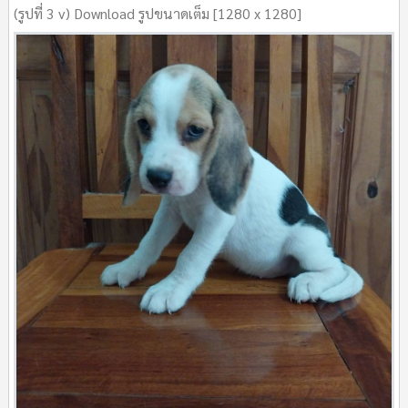
(รูปที่ 3 v) Download รูปขนาดเต็ม [1280 x 1280]