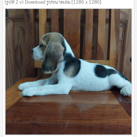
(รูปที่ 2 v) Download รูปขนาดเต็ม [1280 x 1280]