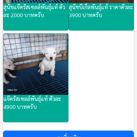
สุนัขแจ๊ครัสเซลล์พันธุ์แท้ ตัว
สุนัขบีเกิ้ลพันธุ์แท้ ราคาตัวละ
ละ 2000 บาทครับ
3900 บาทครับ
แจ๊ครัสเซลล์พันธุ์แท้ ตัวละ
4900 บาทครับ