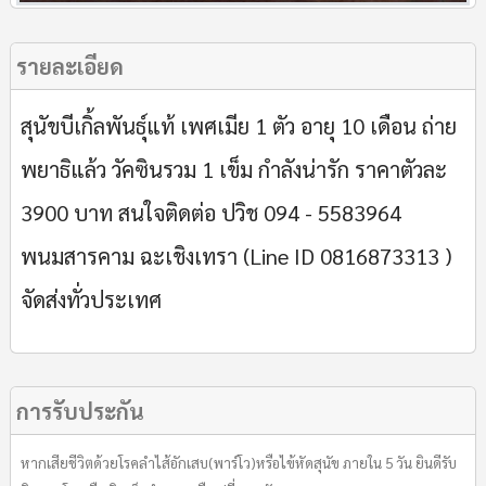
รายละเอียด
สุนัขบีเกิ้ลพันธุ์แท้ เพศเมีย 1 ตัว อายุ 10 เดือน ถ่าย
พยาธิแล้ว วัคซินรวม 1 เข็ม กำลังน่ารัก ราคาตัวละ
3900 บาท สนใจติดต่อ ปวิช 094 - 5583964
พนมสารคาม ฉะเชิงเทรา (Line ID 0816873313 )
จัดส่งทั่วประเทศ
การรับประกัน
หากเสียชีวิตด้วยโรคลำไส้อักเสบ(พาร์โว)หรือไข้หัดสุนัข ภายใน 5 วัน ยินดีรับ