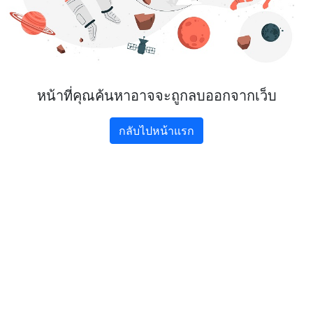
หน้าที่คุณค้นหาอาจจะถูกลบออกจากเว็บ
กลับไปหน้าแรก