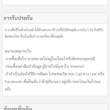
การรับประกัน
หากเสียชีวิตด้วยโรคลำไส้อักเสบ(พาร์โว)หรือไข้หัดสุนัข ภายใน 5 วัน ยินดีรับ
ผิดชอบโดย คืนเงินเต็มจำนวนหรือเปลี่ยนสุนัข
หมายเหตุจากเว็บ
-การซื้อเพื่อไป ขายต่อ จะไม่อยู่ในเงื่อนไขรับผิดชอบทุกกรณี
-ก่อนซื้ออย่าลืมนำข้อมูล ผู้ขายไปค้นหาใน Internet
-ถ้าจำเป็นต้องใช้วิธีการจัดส่ง โปรดขอเปิด Vdo Call ทาง Line หรือ
Facebook เพื่อยืนยันว่ามี สุนัข/แมว อยู่จริง ก่อนโอนเงินไปนะ
ครับ
ข้อมูลเพิ่มเติม