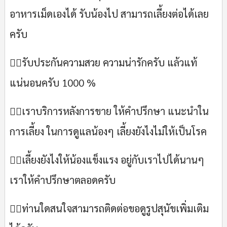
อาหารเม็ดเองได้ รับน้องไป สามารถเลี้ยงต่อได้เลย
ครับ
🙋‍♂รับประกันความสวย ความน่ารักครับ แล้วแท้
แน่นอนครับ 1000 %
💁‍♂เราบริการหลังการขาย ให้คำปรึกษา แนะนำใน
การเลี้ยง ในการดูแลน้องๆ เลี้ยงยังไงไม่ให้เป็นโรค
💁‍♂เลี้ยงยังไงให้น้องแข็งแรง อยู่กับเราไปได้นานๆ
เราให้คำปรึกษาตลอดครับ
🙋‍♂ท่านใดสนใจสามารถติดต่อขอดูรูปสุนัขเพิ่มเติม