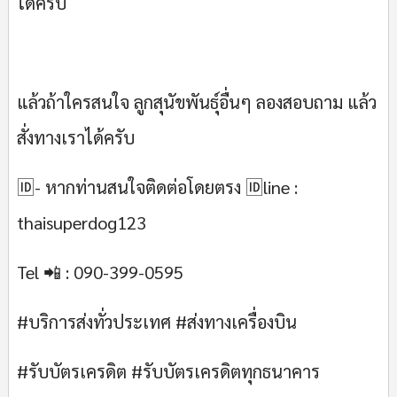
ได้ครับ
แล้วถ้าใครสนใจ ลูกสุนัขพันธุ์อื่นๆ ลองสอบถาม แล้ว
สั่งทางเราได้ครับ
🆔- หากท่านสนใจติดต่อโดยตรง 🆔line :
thaisuperdog123
Tel 📲 : 090-399-0595
#บริการส่งทั่วประเทศ #ส่งทางเครื่องบิน
#รับบัตรเครดิต #รับบัตรเครดิตทุกธนาคาร