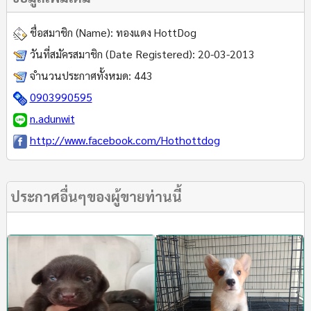
ชื่อสมาชิก (Name):
ทองแดง HottDog
วันที่สมัครสมาชิก (Date Registered):
20-03-2013
จำนวนประกาศทั้งหมด:
443
0903990595
n.adunwit
http://www.facebook.com/Hothottdog
ประกาศอื่นๆของผู้ขายท่านนี้