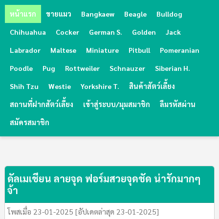
หน้าแรก
ขายแมว
Bangkaew
Beagle
Bulldog
Chihuahua
Cocker
German S.
Golden
Jack
Labrador
Maltese
Miniature
Pitbull
Pomeranian
Poodle
Pug
Rottweiler
Schnauzer
Siberian H.
Shih Tzu
Westie
Yorkshire T.
สินค้าสัตว์เลี้ยง
สถานที่ฝากสัตว์เลี้ยง
เข้าสู่ระบบ/มุมสมาชิก
ลืมรหัสผ่าน
สมัครสมาชิก
ดัลเมเชียน ลายจุด ฟอร์มสวยจุดชัด น่ารักมากๆ
จ้า
โพสเมื่อ 23-01-2025 [อัปเดตล่าสุด 23-01-2025]