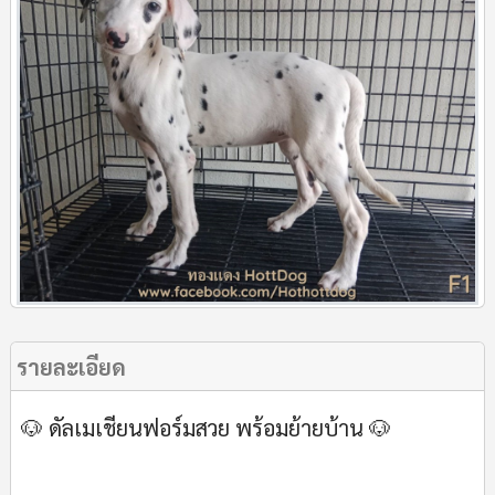
รายละเอียด
🐶 ดัลเมเชียนฟอร์มสวย พร้อมย้ายบ้าน 🐶