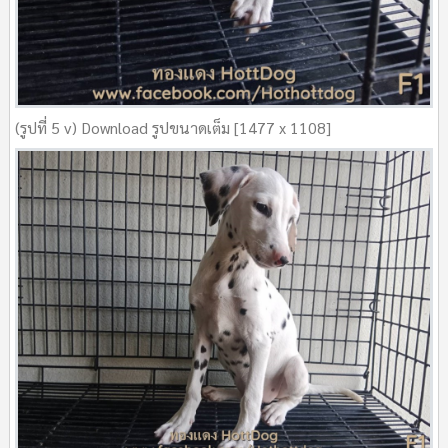
(รูปที่ 5 v) Download รูปขนาดเต็ม [1477 x 1108]