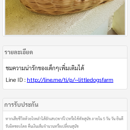
รายละเอียด
ชมความน่ารักของเด็กๆเพิ่มเติมได้
Line ID :
http://line.me/ti/p/~littledogsfarm
การรับประกัน
หากเสียชีวิตด้วยโรคลำไส้อักเสบ(พาร์โว)หรือไข้หัดสุนัข ภายใน 5 วัน วัน ยินดี
รับผิดชอบโดย คืนเงินเต็มจำนวนหรือเปลี่ยนสุนัข