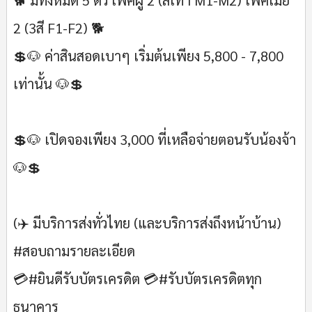
2 (3สี F1-F2) 🐕
💲🐶 ค่าสินสอดเบาๆ เริ่มต้นเพียง 5,800 - 7,800
เท่านั้น 🐶💲
💲🐶 เปิดจองเพียง 3,000 ที่เหลือจ่ายตอนรับน้องจ้า
🐶💲
(✈️ มีบริการส่งทั่วไทย (และบริการส่งถึงหน้าบ้าน)
#สอบถามรายละเอียด
💳#ยินดีรับบัตรเครดิต 💳#รับบัตรเครดิตทุก
ธนาคาร