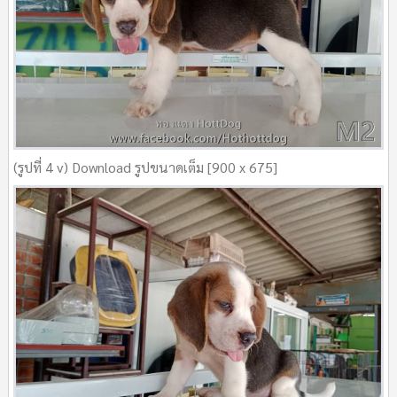
(รูปที่ 4 v) Download รูปขนาดเต็ม [900 x 675]