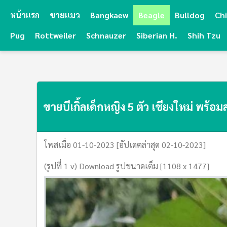
หน้าแรก
ขายแมว
Bangkaew
Beagle
Bulldog
Ch
Pug
Rottweiler
Schnauzer
Siberian H.
Shih Tzu
ขายบีเกิ้ลเด็กหญิง 5 ตัว เชียงใหม่ พร้อมส
โพสเมื่อ 01-10-2023 [อัปเดตล่าสุด 02-10-2023]
(รูปที่ 1 v) Download รูปขนาดเต็ม [1108 x 1477]