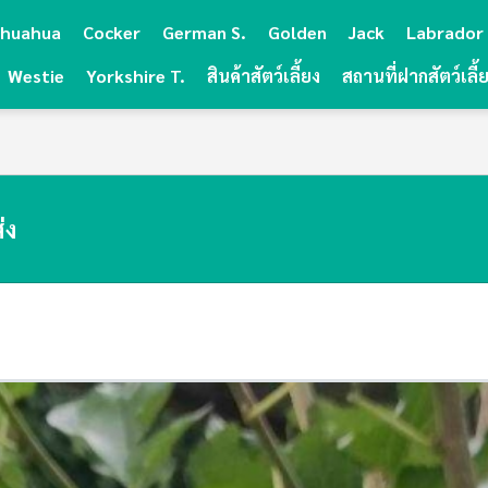
ihuahua
Cocker
German S.
Golden
Jack
Labrador
Westie
Yorkshire T.
สินค้าสัตว์เลี้ยง
สถานที่ฝากสัตว์เลี้
่ง