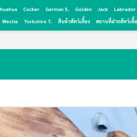
ihuahua
Cocker
German S.
Golden
Jack
Labrador
Westie
Yorkshire T.
สินค้าสัตว์เลี้ยง
สถานที่ฝากสัตว์เลี้