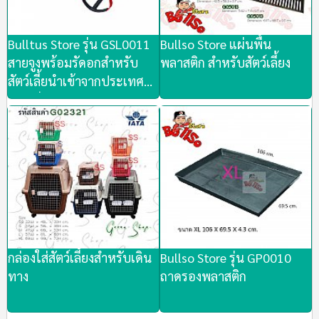
Bulltus Store รุ่น GSL0011
Bullso Store แผ่นพื้น
สายจูงพร้อมรัดอกสำหรับ
พลาสติก สำหรับสัตว์เลี้ยง
สัตว์เลี้ยนำเข้าจากประเทศ
เกาหลี
กล่องใส่สัตว์​เลี้ยง​สำหรับเดิน
Bullso Store รุ่น GP0010
ทาง
ถาดรองพลาสติก