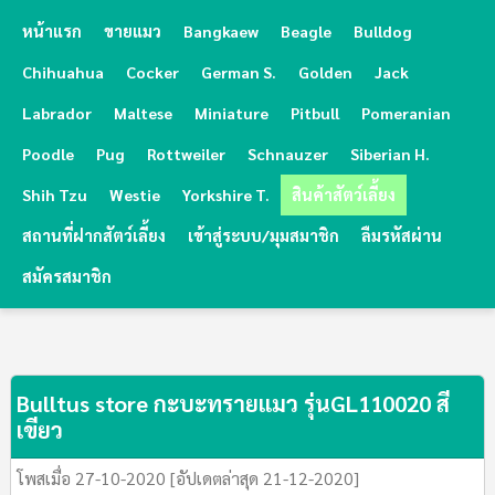
หน้าแรก
ขายแมว
Bangkaew
Beagle
Bulldog
Chihuahua
Cocker
German S.
Golden
Jack
Labrador
Maltese
Miniature
Pitbull
Pomeranian
Poodle
Pug
Rottweiler
Schnauzer
Siberian H.
Shih Tzu
Westie
Yorkshire T.
สินค้าสัตว์เลี้ยง
สถานที่ฝากสัตว์เลี้ยง
เข้าสู่ระบบ/มุมสมาชิก
ลืมรหัสผ่าน
สมัครสมาชิก
Bulltus store กะบะทรายแมว รุ่นGL110020 สี
เขียว
โพสเมื่อ 27-10-2020 [อัปเดตล่าสุด 21-12-2020]