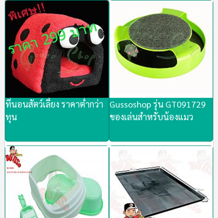
ที่นอนสัตว์เลี้ยง ราคาต่ำกว่า
Gussoshop รุ่น GT091729
ทุน
ของเล่นสำหรับน้องแมว