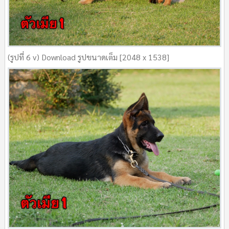
(รูปที่ 6 v) Download รูปขนาดเต็ม [2048 x 1538]