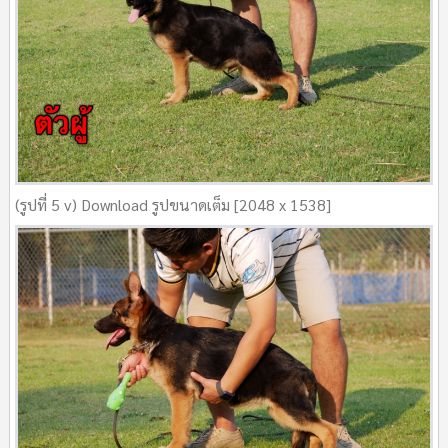
(รูปที่ 5 v) Download รูปขนาดเต็ม [2048 x 1538]