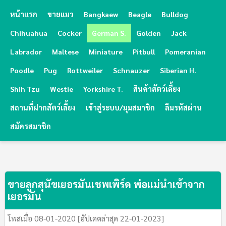
หน้าแรก
ขายแมว
Bangkaew
Beagle
Bulldog
Chihuahua
Cocker
German S.
Golden
Jack
Labrador
Maltese
Miniature
Pitbull
Pomeranian
Poodle
Pug
Rottweiler
Schnauzer
Siberian H.
Shih Tzu
Westie
Yorkshire T.
สินค้าสัตว์เลี้ยง
สถานที่ฝากสัตว์เลี้ยง
เข้าสู่ระบบ/มุมสมาชิก
ลืมรหัสผ่าน
สมัครสมาชิก
ขายลูกสุนัขเยอรมันเชพเพิร์ด พ่อแม่นำเข้าจาก
เยอรมัน
โพสเมื่อ 08-01-2020 [อัปเดตล่าสุด 22-01-2023]