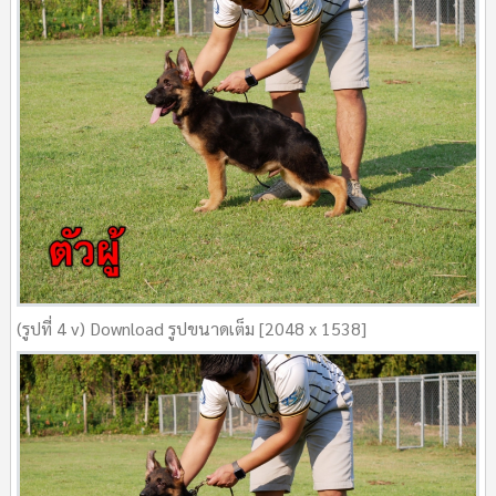
(รูปที่ 4 v) Download รูปขนาดเต็ม [2048 x 1538]