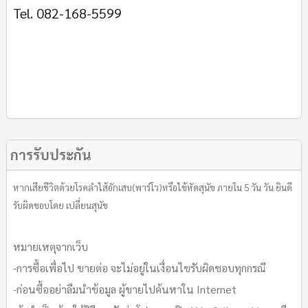
Tel. 082-168-5599
การรับประกัน
หากเสียชีวิตด้วยโรคลำไส้อักเสบ(พาร์โว)หรือไข้หัดสุนัข ภายใน 5 วัน วัน ยินดี
รับผิดชอบโดย เปลี่ยนสุนัข
หมายเหตุจากเว็บ
-การซื้อเพื่อไป ขายต่อ จะไม่อยู่ในเงื่อนไขรับผิดชอบทุกกรณี
-ก่อนซื้ออย่าลืมนำข้อมูล ผู้ขายไปค้นหาใน Internet