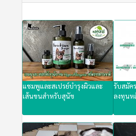
แชมพูและสเปรย์บำรุงผิวและ
รับสมัค
เส้นขนสำหรับสุนัข
ลงทุนหล