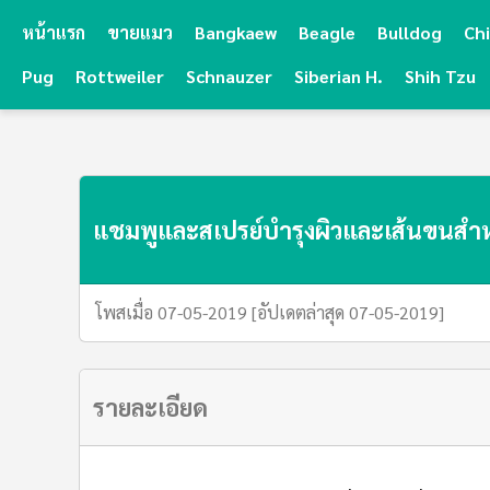
หน้าแรก
ขายแมว
Bangkaew
Beagle
Bulldog
Ch
Pug
Rottweiler
Schnauzer
Siberian H.
Shih Tzu
แชมพูและสเปรย์บำรุงผิวและเส้นขนสำห
โพสเมื่อ 07-05-2019 [อัปเดตล่าสุด 07-05-2019]
รายละเอียด