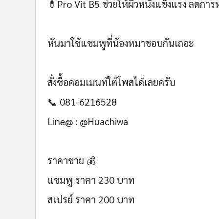
💊Pro Vit B5 ช่วยให้ผิวหนังแข็งแรง ลดการ
หันมาใช้แชมพูที่น้องหมาชอบกันเถอะ
สั่งซื้อคอมเมนท์ใต้โพสได้เลยครับ
📞 081-6216528
Line@ : @Huachiwa
ราคาขาย 💰
แชมพู ราคา 230 บาท
สเปรย์ ราคา 200 บาท