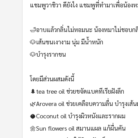
แชมพูวาชิวา ดียังไง แชมพูที่ทำมาเพื่อน้อง
🛁อาบแล้วกลิ่นไม่หอมนะ น้องหมาไม่ชอบกล
🐶เส้นขนเงางาม นุ่ม มีน้ำหนัก
🐶บำรุงรากขน
โดยมีส่วนผสมดังนี้
🌲tea tree oil ช่วยขจัดแบคทีเรียฝังลึก
🌿Arovera oil ช่วยเคลือบความลื่น บำรุงเส้
🥥Coconut oil บำรุงผิวหนังและรากผม
🌼Sun flowers oil สมานแผล แก้ผื่นคัน