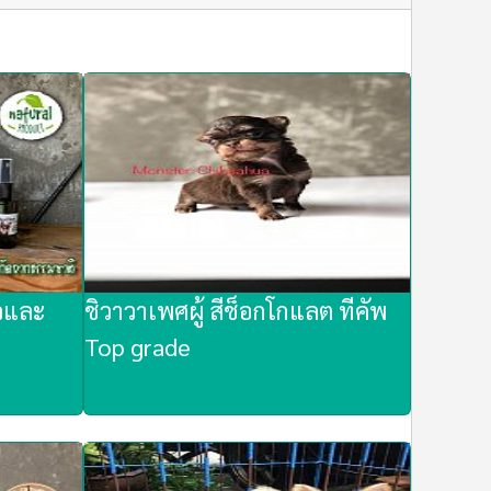
วและ
ชิวาวาเพศผู้ สีช็อกโกแลต ทีคัพ
Top grade