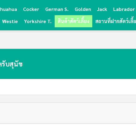
ihuahua
Cocker
German S.
Golden
Jack
Labrador
Westie
Yorkshire T.
สินค้าสัตว์เลี้ยง
สถานที่ฝากสัตว์เลี้
รับสุนัข