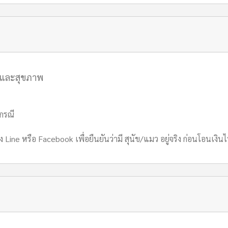
ยและสุขภาพ
กกรณี
ง Line หรือ Facebook เพื่อยืนยันว่ามี สุนัข/แมว อยู่จริง ก่อนโอนเงิ