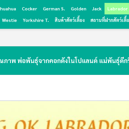
ihuahua
Cocker
German S.
Golden
Jack
Labrador
Westie
Yorkshire T.
สินค้าสัตว์เลี้ยง
สถานที่ฝากสัตว์เลี้
คุณภาพ พ่อพันธุ์จากคอกดังในโปแลนด์ แม่พันธุ์ด