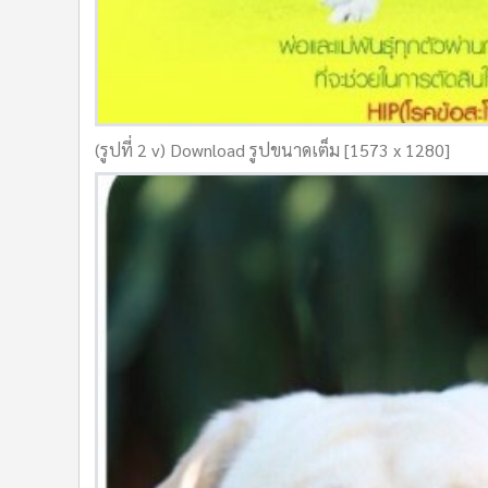
(รูปที่ 2 v) Download รูปขนาดเต็ม [1573 x 1280]