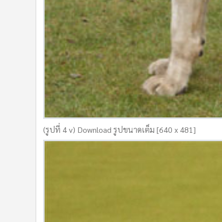
(รูปที่ 4 v) Download รูปขนาดเต็ม [640 x 481]