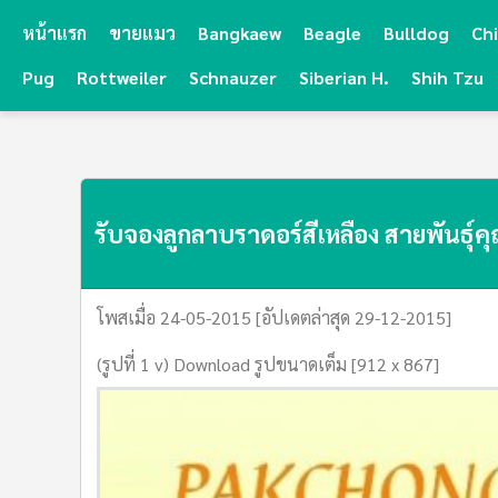
หน้าแรก
ขายแมว
Bangkaew
Beagle
Bulldog
Ch
Pug
Rottweiler
Schnauzer
Siberian H.
Shih Tzu
รับจองลูกลาบราดอร์สีเหลือง สายพันธุ์
โพสเมื่อ 24-05-2015 [อัปเดตล่าสุด 29-12-2015]
(รูปที่ 1 v) Download รูปขนาดเต็ม [912 x 867]