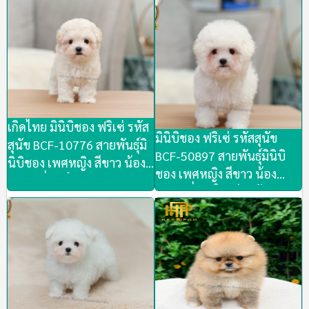
น้องพร้อมย้ายบ้านเลยวันนี้
วันนี้ แบ่งให้ สวยๆ ขนแน่นๆ
สวยๆ ขนแน่นๆ น้องขี้เล่น
น้องขี้เล่นสนุกสนาน น่ารัก
สนุกสนาน น่ารัก ชมตัวจริง
ชมตัวจริงได้ที่ ลาดพร้าว 101
ได้ที่ ลาดพร้าว 101 ซอย 46
ซอย 46
เกิดไทย มินิบิชอง ฟริเซ่ รหัส
มินิบิชอง ฟริเซ่ รหัสสุนัข
สุนัข BCF-10776 สายพันธุ์มิ
BCF-50897 สายพันธุ์มินิบิ
นิบิชอง เพศหญิง สีขาว น้อง
ชอง เพศหญิง สีขาว น้อง
ร่าเริง นิ่งสดใส เรียบร้อย น่า
ร่าเริง นิ่งสดใส เรียบร้อย น่า
รัก ชมตัวจริงลาดพร้าว101
รัก ชมตัวจริงลาดพร้าว101
ส่งทั่วประเทศ (มีใบเพ็ดดีกรี
ส่งทั่วประเทศ (มีใบเพ็ดดีกรี
เต็มใบ)
เต็มใบ)