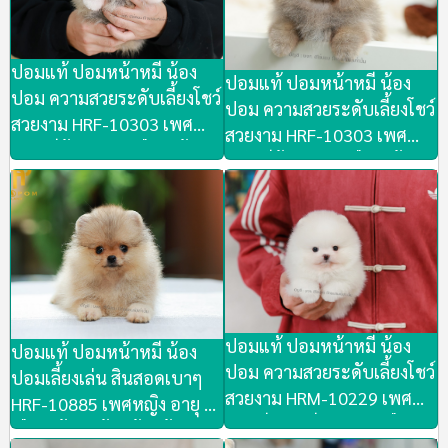
ปอมแท้ ปอมหน้าหมี น้อง
ปอมแท้ ปอมหน้าหมี น้อง
ปอม ความสวยระดับเลี้ยงโชว์
ปอม ความสวยระดับเลี้ยงโชว์
สวยงาม HRF-10303 เพศ
สวยงาม HRF-10303 เพศ
หญิง สีส้ม อายุ 2 เดือน น้อง
หญิง สีส้ม อายุ 2 เดือน น้อง
พร้อมย้ายบ้านเลยวันนี้ สวยๆ
พร้อมย้ายบ้านเลยวันนี้ สวยๆ
ขนแน่นๆ น้องขี้เล่น
ขนแน่นๆ น้องขี้เล่น
สนุกสนาน น่ารัก ชมตัวจริง
สนุกสนาน น่ารัก ชมตัวจริง
ได้ที่ ลาดพร้าว 101 ซอย 46
ได้ที่ ลาดพร้าว 101 ซอย 46
ปอมแท้ ปอมหน้าหมี น้อง
ปอมแท้ ปอมหน้าหมี น้อง
ปอม ความสวยระดับเลี้ยงโชว์
ปอมเลี้ยงเล่น สินสอดเบาๆ
สวยงาม HRM-10229 เพศ
HRF-10885 เพศหญิง อายุ 2
ชาย สีขาวครีม อายุ 2 เดือน
เดือน น้องพร้อมย้ายบ้านเลย