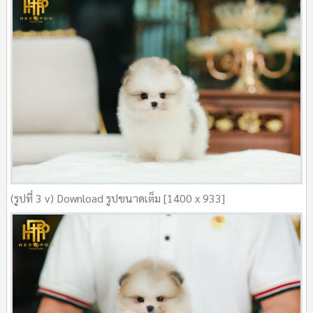
(รูปที่ 3 v) Download รูปขนาดเต็ม [1400 x 933]