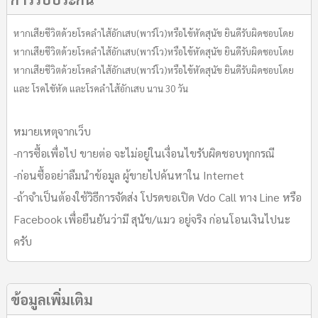
หากเสียชีวิตด้วยโรคลำไส้อักเสบ(พาร์โว)หรือไข้หัดสุนัข ยินดีรับผิดชอบโดย
หากเสียชีวิตด้วยโรคลำไส้อักเสบ(พาร์โว)หรือไข้หัดสุนัข ยินดีรับผิดชอบโดย
หากเสียชีวิตด้วยโรคลำไส้อักเสบ(พาร์โว)หรือไข้หัดสุนัข ยินดีรับผิดชอบโดย
และ โรคไขัหัด และโรคลำไส้อักเสบ นาน 30 วัน
หมายเหตุจากเว็บ
-การซื้อเพื่อไป ขายต่อ จะไม่อยู่ในเงื่อนไขรับผิดชอบทุกกรณี
-ก่อนซื้ออย่าลืมนำข้อมูล ผู้ขายไปค้นหาใน Internet
-ถ้าจำเป็นต้องใช้วิธีการจัดส่ง โปรดขอเปิด Vdo Call ทาง Line หรือ
Facebook เพื่อยืนยันว่ามี สุนัข/แมว อยู่จริง ก่อนโอนเงินไปนะ
ครับ
ข้อมูลเพิ่มเติม