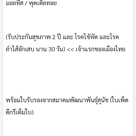
มอลทีส / พุดเดิ้ลทอย
(รับประกันสุขภาพ 2 ปี และ โรคไขัหัด และโรค
ลำไส้อักเสบ นาน 30 วัน) << เจ้าแรกของเมืองไทย
พร้อมใบรับรองจากสมาคมพัฒนาพันธุ์สุนัข (ใบเพ็ด
ดีกรีเต็มใบ)