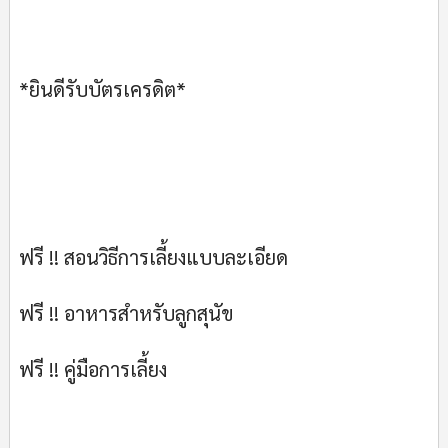
*ยินดีรับบัตรเครดิต*
ฟรี !! สอนวิธีการเลี้ยงแบบละเอียด
ฟรี !! อาหารสำหรับลูกสุนัข
ฟรี !! คู่มือการเลี้ยง