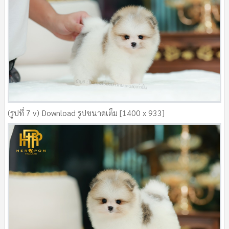
(รูปที่ 7 v) Download รูปขนาดเต็ม [1400 x 933]