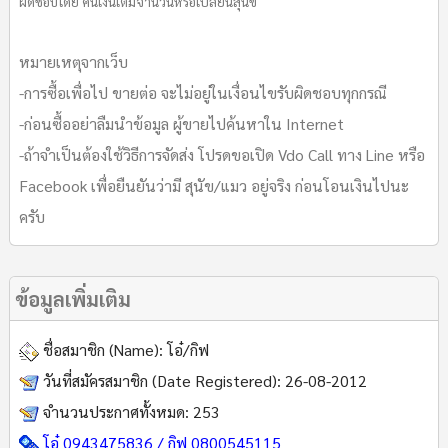
ผิดชอบโดย คืนเงินเต็มจำนวนหรือเปลี่ยนสุนัข
หมายเหตุจากเว็บ
-การซื้อเพื่อไป ขายต่อ จะไม่อยู่ในเงื่อนไขรับผิดชอบทุกกรณี
-ก่อนซื้ออย่าลืมนำข้อมูล ผู้ขายไปค้นหาใน Internet
-ถ้าจำเป็นต้องใช้วิธีการจัดส่ง โปรดขอเปิด Vdo Call ทาง Line หรือ
Facebook เพื่อยืนยันว่ามี สุนัข/แมว อยู่จริง ก่อนโอนเงินไปนะ
ครับ
ข้อมูลเพิ่มเติม
ชื่อสมาชิก (Name):
โอ๋/กิฟ
วันที่สมัครสมาชิก (Date Registered):
26-08-2012
จำนวนประกาศทั้งหมด:
253
โอ๋ 0943475836 / กิฟ 0800545115