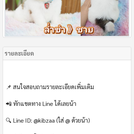
รายละเอียด
📌 สนใจสอบถามรายละเอียดเพิ่มเติม
📲 ทักแชตทาง Line ได้เลยน้า
🔍 Line ID: @kibzaa (ใส่ @ ด้วยน้า)