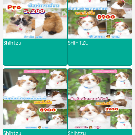
Shihtzu
SHIHTZU
Shihtzu
Shihtzu