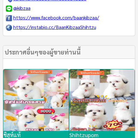
@kibzaa
https://www.facebook.com/baankibzaa/
https://instabio.cc/BaanKibzaaShihtzu
ประกาศอื่นๆของผู้ขายท่านนี้
ชิสุห์แท้
Shihtzupom