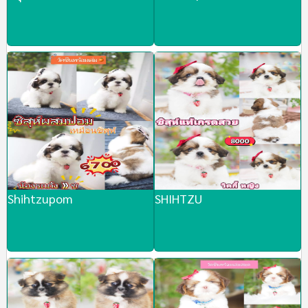
Shihtzupom
SHIHTZU