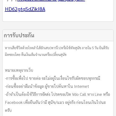
HD62gtqSdZikI8A
การรับประกัน
หากเสียชีวิตด้วยโรคลำไส้อักเสบ(พาร์โว)หรือไข้หัดสุนัข ภายใน 5 วัน ยินดีรับ
ผิดชอบโดย คืนเงินเต็มจำนวนหรือเปลี่ยนสุนัข
หมายเหตุจากเว็บ
-การซื้อเพื่อไป ขายต่อ จะไม่อยู่ในเงื่อนไขรับผิดชอบทุกกรณี
-ก่อนซื้ออย่าลืมนำข้อมูล ผู้ขายไปค้นหาใน Internet
-ถ้าจำเป็นต้องใช้วิธีการจัดส่ง โปรดขอเปิด Vdo Call ทาง Line หรือ
Facebook เพื่อยืนยันว่ามี สุนัข/แมว อยู่จริง ก่อนโอนเงินไปนะ
ครับ