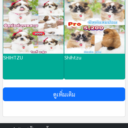
SHIHTZU
Shihtzu
ดูเพิ่มเติม