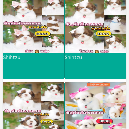
Shihtzu
Shihtzu