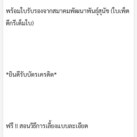
พร้อมใบรับรองจากสมาคมพัฒนาพันธุ์สุนัข (ใบเพ็ด
ดีกรีเต็มใบ)
*ยินดีรับบัตรเครดิต*
ฟรี !! สอนวิธีการเลี้ยงแบบละเอียด