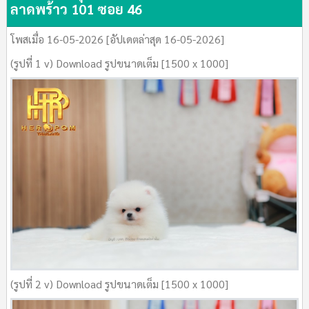
ลาดพร้าว 101 ซอย 46
โพสเมื่อ 16-05-2026 [อัปเดตล่าสุด 16-05-2026]
(รูปที่ 1 v) Download รูปขนาดเต็ม [1500 x 1000]
(รูปที่ 2 v) Download รูปขนาดเต็ม [1500 x 1000]