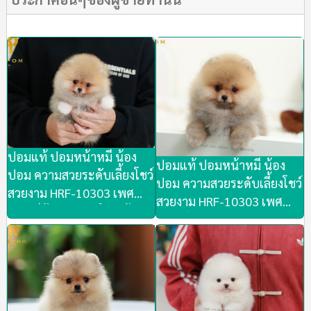
ปอมแท้ ปอมหน้าหมี น้อง
ปอมแท้ ปอมหน้าหมี น้อง
ปอม ความสวยระดับเลี้ยงโชว์
ปอม ความสวยระดับเลี้ยงโชว์
สวยงาม HRF-10303 เพศ
สวยงาม HRF-10303 เพศ
หญิง สีส้ม อายุ 2 เดือน น้อง
หญิง สีส้ม อายุ 2 เดือน น้อง
พร้อมย้ายบ้านเลยวันนี้ สวยๆ
พร้อมย้ายบ้านเลยวันนี้ สวยๆ
ขนแน่นๆ น้องขี้เล่น
ขนแน่นๆ น้องขี้เล่น
สนุกสนาน น่ารัก ชมตัวจริง
สนุกสนาน น่ารัก ชมตัวจริง
ได้ที่ ลาดพร้าว 101 ซอย 46
ได้ที่ ลาดพร้าว 101 ซอย 46