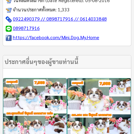
วันที่สมัครสมาชิก (Date Registered):
05-08-2016
จำนวนประกาศทั้งหมด:
1,333
0922490379 // 0898717916 // 0614033848
0898717916
https://facebook.com/Mini.Dog.My.Home
ประกาศอื่นๆของผู้ขายท่านนี้