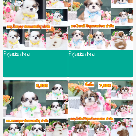
ชิสุผสมปอม
ชิสุผสมปอม