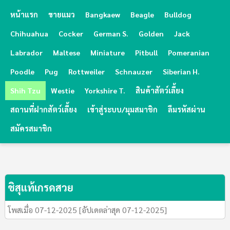
หน้าแรก
ขายแมว
Bangkaew
Beagle
Bulldog
Chihuahua
Cocker
German S.
Golden
Jack
Labrador
Maltese
Miniature
Pitbull
Pomeranian
Poodle
Pug
Rottweiler
Schnauzer
Siberian H.
Shih Tzu
Westie
Yorkshire T.
สินค้าสัตว์เลี้ยง
สถานที่ฝากสัตว์เลี้ยง
เข้าสู่ระบบ/มุมสมาชิก
ลืมรหัสผ่าน
สมัครสมาชิก
ชิสุแท้เกรดสวย
โพสเมื่อ 07-12-2025 [อัปเดตล่าสุด 07-12-2025]