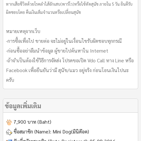
หากเสียชีวิตด้วยโรคลำไส้อักเสบ(พาร์โว)หรือไข้หัดสุนัข ภายใน 5 วัน ยินดีรับ
ผิดชอบโดย คืนเงินเต็มจำนวนหรือเปลี่ยนสุนัข
หมายเหตุจากเว็บ
-การซื้อเพื่อไป ขายต่อ จะไม่อยู่ในเงื่อนไขรับผิดชอบทุกกรณี
-ก่อนซื้ออย่าลืมนำข้อมูล ผู้ขายไปค้นหาใน Internet
-ถ้าจำเป็นต้องใช้วิธีการจัดส่ง โปรดขอเปิด Vdo Call ทาง Line หรือ
Facebook เพื่อยืนยันว่ามี สุนัข/แมว อยู่จริง ก่อนโอนเงินไปนะ
ครับ
ข้อมูลเพิ่มเติม
7,900 บาท (Baht)
ชื่อสมาชิก (Name):
Mini Dog(มินิด๊อค)