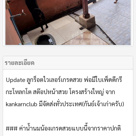
รายละเอียด
Update ลูกร็อตไวเลอร์เกรดสวย พ่อมีใบเพ็ดดีกรี
กะโหลกโต สต๊อปหน้าสวย โครงสร้างใหญ่ จาก
kankarnclub มีจัดส่งทั่วประเทศ(กันย์เจ้าเก่าครับ)
### ค่าน้ำนมน้องเกรดสวยแบบนี้จากราคาปกติ