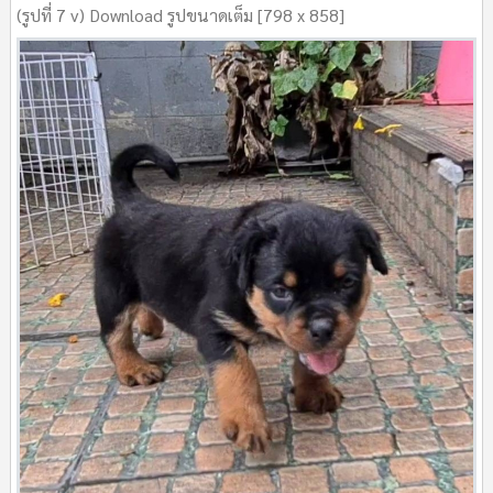
(รูปที่ 7 v) Download รูปขนาดเต็ม [798 x 858]