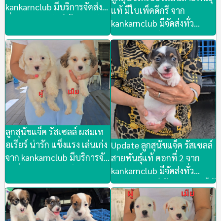
kankarnclub มีบริการจัดส่ง
แท้ มีใบเพ็ดดีกรี จาก
ทั่วประเทศ(กันย์เจ้าเก่าครับ)
kankarnclub มีจัดส่งทั่ว
ประเทศ(กันย์เจ้าเก่าครับ)
ลูกสุนัขแจ็ค รัสเซลล์ ผสมเท
อเรียร์ น่ารัก แข็งแรง เล่นเก่ง
Update ลูกสุนัขแจ็ค รัสเซลล์
จาก kankarnclub มีบริการจัด
สายพันธุ์แท้ คอกที่ 2 จาก
ส่งทั่วประเทศ(กันย์เจ้าเก่า
kankarnclub มีจัดส่งทั่ว
ครับ)
ประเทศ(กันย์เจ้าเก่าครับ)*ได้
บ้านแล้วครับ