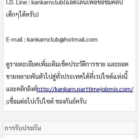
I.D. Line : kankarnclub(แอดไลน์เพื่อขอชมคลิป
เด็กๆได้ครับ)
E-mail : kankarnclub@hotmail.com
ดูรายละเอียดเพิ่มเติมเช็คประวัติการขาย และยอด
ขายหลายพันตัวไปสู่ทั่วประเทศได้ที่เวปไซต์แห่งนี้
และคลิกลิงค์
http://kankarn.parttimejobmix.com/
;เชื่อมต่อไปเว็ปไซต์ ของกันย์ครับ
การรับประกัน