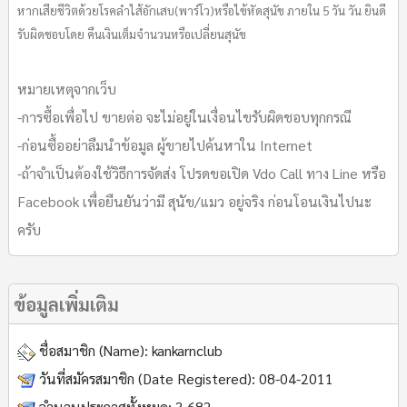
หากเสียชีวิตด้วยโรคลำไส้อักเสบ(พาร์โว)หรือไข้หัดสุนัข ภายใน 5 วัน วัน ยินดี
รับผิดชอบโดย คืนเงินเต็มจำนวนหรือเปลี่ยนสุนัข
หมายเหตุจากเว็บ
-การซื้อเพื่อไป ขายต่อ จะไม่อยู่ในเงื่อนไขรับผิดชอบทุกกรณี
-ก่อนซื้ออย่าลืมนำข้อมูล ผู้ขายไปค้นหาใน Internet
-ถ้าจำเป็นต้องใช้วิธีการจัดส่ง โปรดขอเปิด Vdo Call ทาง Line หรือ
Facebook เพื่อยืนยันว่ามี สุนัข/แมว อยู่จริง ก่อนโอนเงินไปนะ
ครับ
ข้อมูลเพิ่มเติม
ชื่อสมาชิก (Name):
kankarnclub
วันที่สมัครสมาชิก (Date Registered):
08-04-2011
จำนวนประกาศทั้งหมด:
3,682