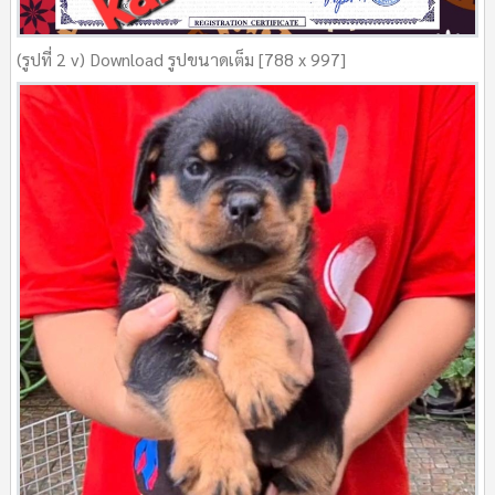
(รูปที่ 2 v) Download รูปขนาดเต็ม [788 x 997]