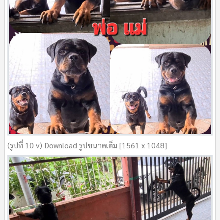
(รูปที่ 10 v) Download รูปขนาดเต็ม [1561 x 1048]