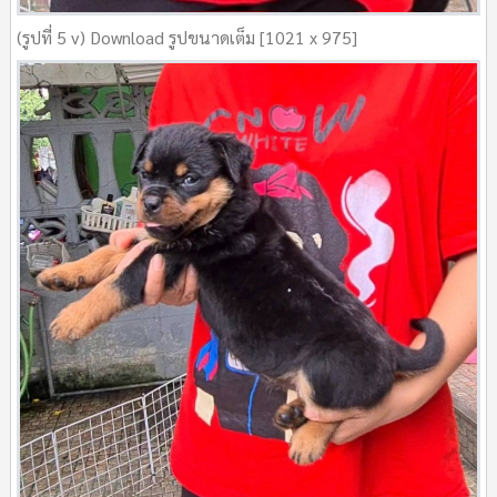
(รูปที่ 5 v) Download รูปขนาดเต็ม [1021 x 975]