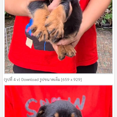
(รูปที่ 4 v) Download รูปขนาดเต็ม [659 x 929]