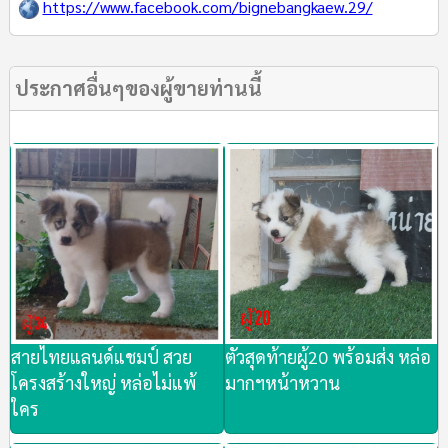
https://www.facebook.com/bignebangkaew.29/
ประกาศอื่นๆของผู้ขายท่านนี้
สายไทยแลนด์​แชมป์​ สวย​
ตัวสุดท้าย​ผู้20 พร้อมส่ง​ หล่อ
โครงสร้าง​ใหญ่​ หล่อไม่แพ้
มากฯหน้าหวาน
ใคร