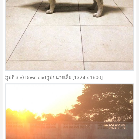
(รูปที่ 3 v) Download รูปขนาดเต็ม [1324 x 1600]