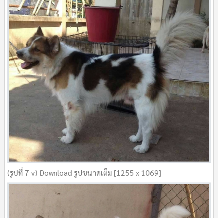
(รูปที่ 7 v) Download รูปขนาดเต็ม [1255 x 1069]