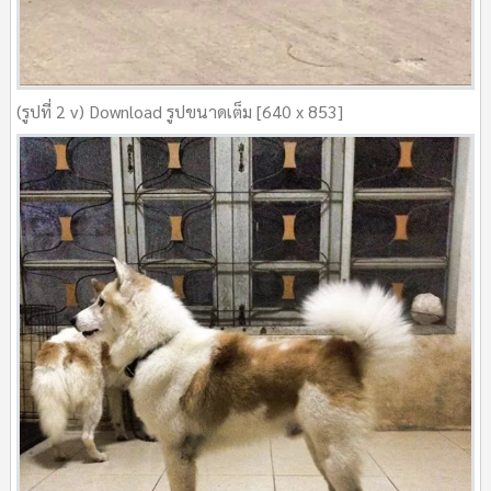
(รูปที่ 2 v) Download รูปขนาดเต็ม [640 x 853]