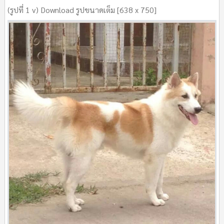
(รูปที่ 1 v) Download รูปขนาดเต็ม [638 x 750]