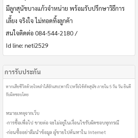
มีลูกสุนัขบางแก้วจำหน่าย พร้อมรับปรึกษาวิธีการ
เลี้ยง จริงใจ ไม่ทอดทิ้งลูกค้า
สนใจติดต่อ 084-544-2180 /
Id line: neti2529
การรับประกัน
หากเสียชีวิตด้วยโรคลำไส้อักเสบ(พาร์โว)หรือไข้หัดสุนัข ภายใน 5 วัน วัน ยินดี
รับผิดชอบโดย
หมายเหตุจากเว็บ
-การซื้อเพื่อไป ขายต่อ จะไม่อยู่ในเงื่อนไขรับผิดชอบทุกกรณี
-ก่อนซื้ออย่าลืมนำข้อมูล ผู้ขายไปค้นหาใน Internet