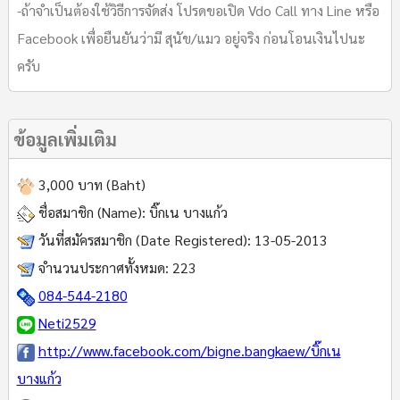
-ถ้าจำเป็นต้องใช้วิธีการจัดส่ง โปรดขอเปิด Vdo Call ทาง Line หรือ
Facebook เพื่อยืนยันว่ามี สุนัข/แมว อยู่จริง ก่อนโอนเงินไปนะ
ครับ
ข้อมูลเพิ่มเติม
3,000 บาท (Baht)
ชื่อสมาชิก (Name):
บิ๊กเน​ บางแก้ว​
วันที่สมัครสมาชิก (Date Registered):
13-05-2013
จำนวนประกาศทั้งหมด:
223
084-544-2180
Neti2529​
http://www.facebook.com/bigne.bangkaew/บิ๊กเน​
บางแก้ว​