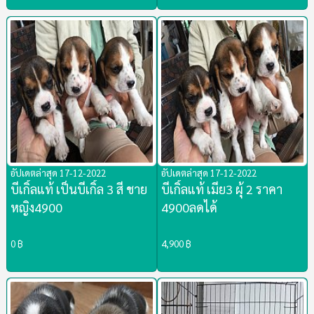
อัปเดตล่าสุด 17-12-2022
อัปเดตล่าสุด 17-12-2022
บีเกิ้ลแท้ เป็นบีเกิ้ล 3 สี ชาย
บีเกิ้ลแท้ เมีย3 ผุ้ 2 ราคา
หญิง4900
4900ลดได้
0 ฿
4,900 ฿