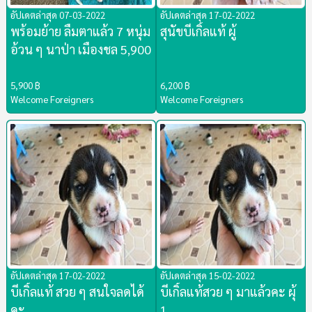
อัปเดตล่าสุด 07-03-2022
อัปเดตล่าสุด 17-02-2022
พร้อมย้าย ลืมตาแล้ว 7 หนุ่ม
สุนัขบีเกิ้ลแท้ ผู้
อ้วน ๆ นาป่า เมืองชล 5,900
5,900 ฿
6,200 ฿
Welcome Foreigners
Welcome Foreigners
อัปเดตล่าสุด 17-02-2022
อัปเดตล่าสุด 15-02-2022
ีบีเกิ้ลแท้ สวย ๆ สนใจลดได้
บีเกิ้ลแท้สวย ๆ มาแล้วคะ ผุ้
คะ
1