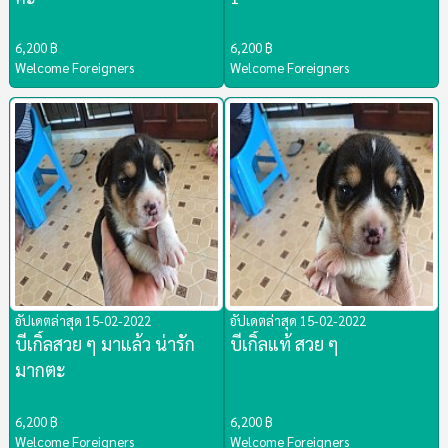
6,200 ฿
6,200 ฿
Welcome Foreigners
Welcome Foreigners
อัปเดตล่าสุด 15-02-2022
อัปเดตล่าสุด 15-02-2022
บีเกิ้ลสวย ๆ มาแล้ว น่ารัก
บีเกิ้ลแท้ สวย ๆ
มากตะ
6,200 ฿
6,200 ฿
Welcome Foreigners
Welcome Foreigners