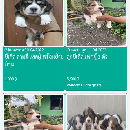
อัปเดตล่าสุด 30-04-2022
อัปเดตล่าสุด 11-04-2022
บีเกิ้ล สามสี เพศผู้ พร้อมย้าย
ลูกบีเกิ้ล เพศผู้ 1 ตัว
บ้าน
6,800 ฿
5,500 ฿
Welcome Foreigners