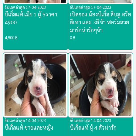
อัปเดตล่าสุด 17-04-2023
อัปเดตล่าสุด 17-04-2023
บีเกิ้ลแท้ เมีย 1 ผู้ 5ราคา
เปิดจอง น้องบีเกิ้ล สีบลู หรือ
4900
สีเทา และ 3สี จ้า ฟอร์มสวย
มาร์กน่ารักๆจ้า
4,900 ฿
0 ฿
อัปเดตล่าสุด 14-04-2023
อัปเดตล่าสุด 14-04-2023
บีเกิ้ลแท้ ชายและหญิง
บีเกิ้ลแท้ ผุ้ 4 ตัวน่ารัก