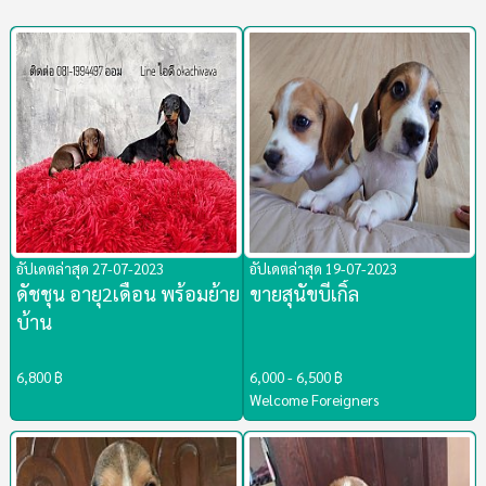
อัปเดตล่าสุด 27-07-2023
อัปเดตล่าสุด 19-07-2023
ดัชชุน อายุ2เดือน พร้อมย้าย
ขายสุนัขบีเกิ้ล
บ้าน
6,800 ฿
6,000 - 6,500 ฿
Welcome Foreigners