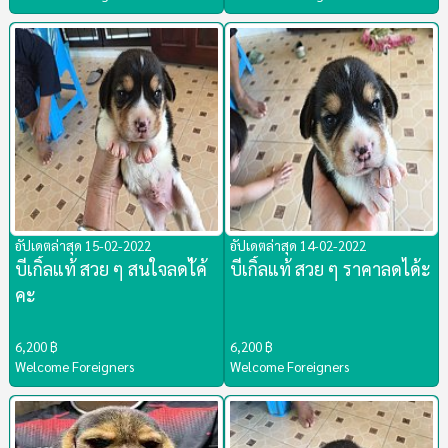
อัปเดตล่าสุด 15-02-2022
อัปเดตล่าสุด 14-02-2022
บีเกิ้ลแท้ สวย ๆ สนใจลดไ้ค้
บีเกิ้ลแท้ สวย ๆ ราคาลดได้ะ
คะ
6,200 ฿
6,200 ฿
Welcome Foreigners
Welcome Foreigners