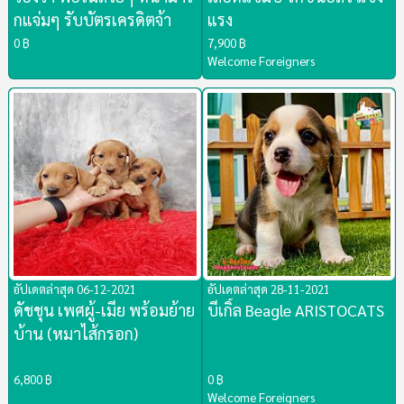
กแจ่มๆ รับบัตรเครดิตจ้า
แรง
0 ฿
7,900 ฿
Welcome Foreigners
อัปเดตล่าสุด 06-12-2021
อัปเดตล่าสุด 28-11-2021
ดัชชุน เพศผู้-เมีย พร้อมย้าย
บีเกิ้ล Beagle ARISTOCATS
บ้าน (หมาไส้กรอก)
6,800 ฿
0 ฿
Welcome Foreigners