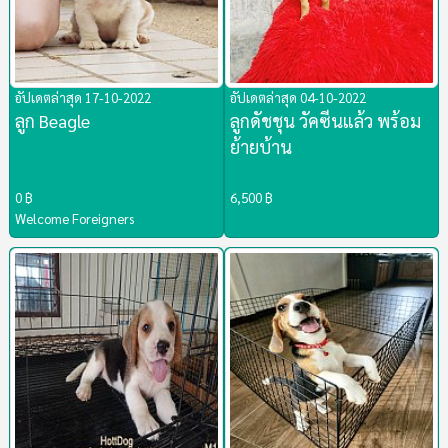
อัปเดตล่าสุด 17-10-2022
อัปเดตล่าสุด 04-10-2022
ลูก Beagle
ลูกดัชชุน วัคซีนแล้ว พร้อม
ย้ายบ้าน
0 ฿
6,500 ฿
Welcome Foreigners