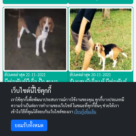
อัปเดตล่าสุด 21-11-2021
อัปเดตล่าสุด 20-11-2021
มีพ่อพันธุ์บีเกิ้ล ปั๊ก ชเนา
รับผสมบีเกิ้ลแท้ มีพ่อพันธุ์
เซอร์ รับผสม คิดค่าผสม
ค่าผสม 1500
เว็บไซต์นี้ใช้คุกกี้
2000
เราใช้คุกกี้เพื่อพัฒนาประสบการณ์การใช้งานของคุณ คุกกี้บางประเภทมี
2,000 ฿
1,500 ฿
ความจำเป็นต่อการทำงานของเว็บไซต์ ในขณะที่คุกกี้อื่นๆ ช่วยให้เรา
Welcome Foreigners
Welcome Foreigners
เข้าใจวิธีที่คุณโต้ตอบกับเว็บไซต์ของเรา
เรียนรู้เพิ่มเติม
ยอมรับทั้งหมด