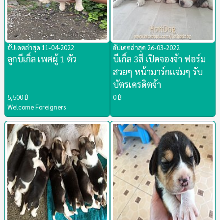
อัปเดตล่าสุด 11-04-2022
อัปเดตล่าสุด 26-03-2022
ลูกบีเกิ้ล เพศผู้ 1 ตัว
บีเกิ้ล 3สี เปิดจองจ้า ฟอร์ม
สวยๆ หน้ามาร์กแจ่มๆ รับ
บัตรเครดิตจ้า
5,500 ฿
0 ฿
Welcome Foreigners