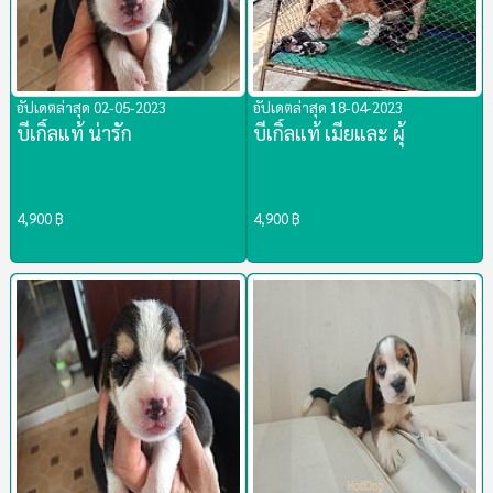
อัปเดตล่าสุด 02-05-2023
อัปเดตล่าสุด 18-04-2023
บีเกิ้ลแท้ น่ารัก
บีเกิ้ลแท้ เมียและ ผุ้
4,900 ฿
4,900 ฿