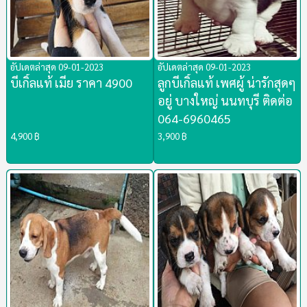
อัปเดตล่าสุด 09-01-2023
อัปเดตล่าสุด 09-01-2023
บีเกิ้ลแท้ เมีย ราคา 4900
ลูกบีเกิ้ลแท้ เพศผู้ น่ารักสุดๆ
อยู่ บางใหญ่ นนทบุรี ติดต่อ
064-6960465
4,900 ฿
3,900 ฿