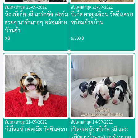
อัปเดตล่าสุด 25-09-2022
อัปเดตล่าสุด 23-09-2022
น้องบีเกิ้ล 3สี มาร์กชัด ฟอร์ม
บีเกิ้ล อายุ3เดือน วัคซีนครบ
สวยๆ น่ารักมากๆ พร้อมย้าย
พร้อมย้ายบ้าน
บ้านจ้า
0 ฿
6,500 ฿
อัปเดตล่าสุด 21-09-2022
อัปเดตล่าสุด 14-09-2022
บีเกิ้ลแท้ เพศเมีย วัคซีนครบ
เปิดจองน้องบีเกิ้ล 3สี และ
2สี(ขาวน้ำตาล) น่ารักมากๆ